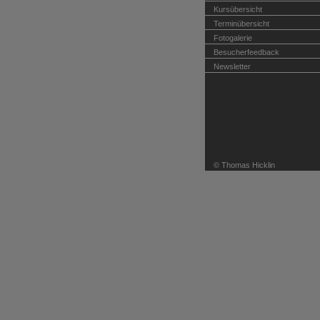
Kursübersicht
Terminübersicht
Fotogalerie
Besucherfeedback
Newsletter
© Thomas Hicklin