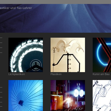
Lichtplastiken
Plastiken
Kunst am Bau