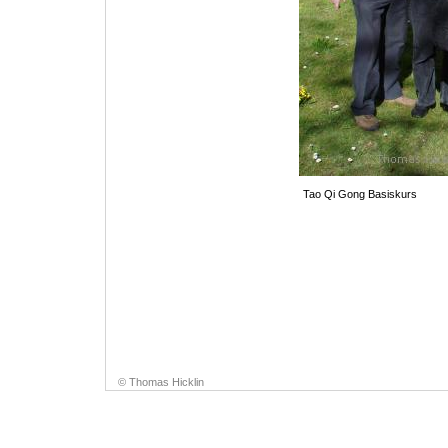
Tao Qi Gong Basiskurs
© Thomas Hicklin