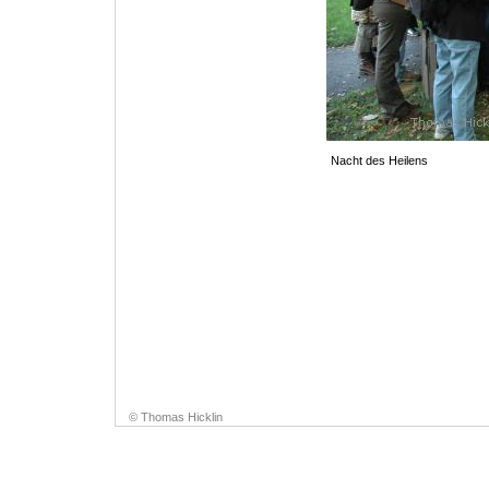
Nacht des Heilens
© Thomas Hicklin