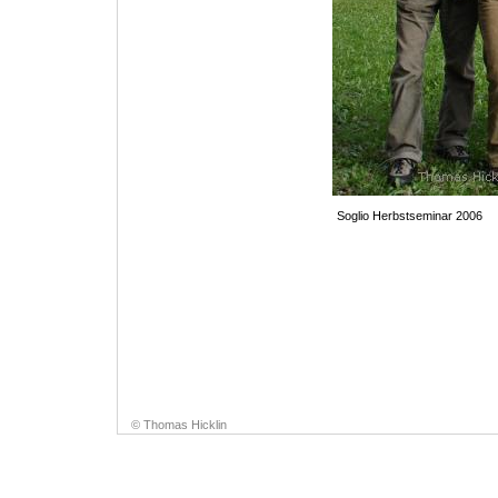
Soglio Herbstseminar 2006
© Thomas Hicklin