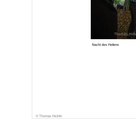
Nacht des Heilens
© Thomas Hicklin