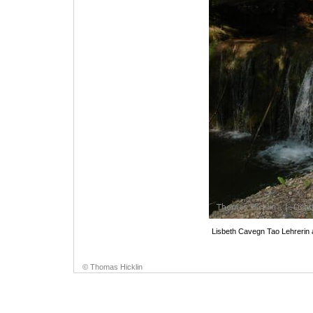
Lisbeth Cavegn Tao Lehrerin a
© Thomas Hicklin